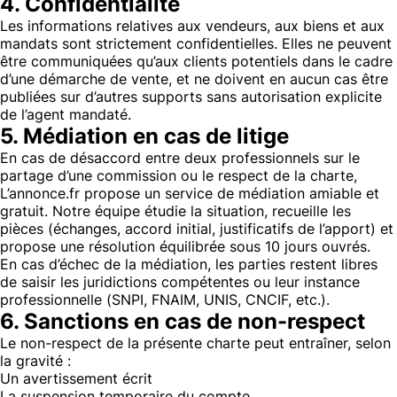
4. Confidentialité
Les informations relatives aux vendeurs, aux biens et aux
mandats sont strictement confidentielles. Elles ne peuvent
être communiquées qu’aux clients potentiels dans le cadre
d’une démarche de vente, et ne doivent en aucun cas être
publiées sur d’autres supports sans autorisation explicite
de l’agent mandaté.
5. Médiation en cas de litige
En cas de désaccord entre deux professionnels sur le
partage d’une commission ou le respect de la charte,
L’annonce.fr propose un service de médiation amiable et
gratuit. Notre équipe étudie la situation, recueille les
pièces (échanges, accord initial, justificatifs de l’apport) et
propose une résolution équilibrée sous 10 jours ouvrés.
En cas d’échec de la médiation, les parties restent libres
de saisir les juridictions compétentes ou leur instance
professionnelle (SNPI, FNAIM, UNIS, CNCIF, etc.).
6. Sanctions en cas de non-respect
Le non-respect de la présente charte peut entraîner, selon
la gravité :
Un avertissement écrit
La suspension temporaire du compte