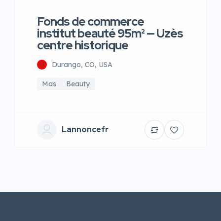
Fonds de commerce
institut beauté 95m² — Uzès
centre historique
Durango, CO, USA
Mas
Beauty
Lannoncefr