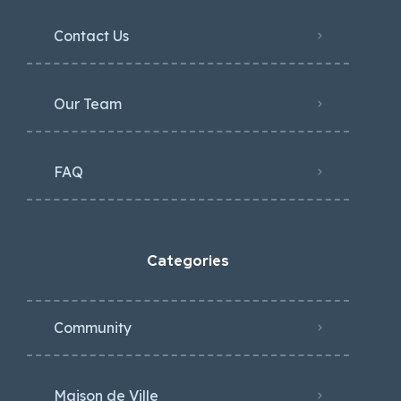
Contact Us
Our Team
FAQ
Categories
Community
Maison de Ville