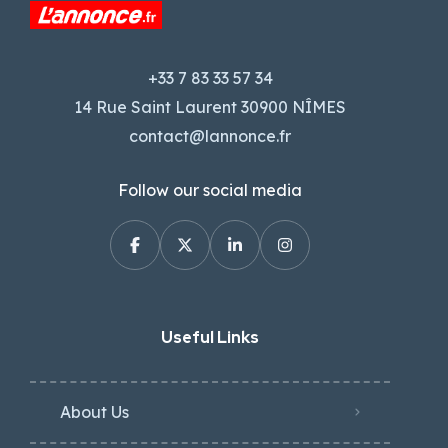
+33 7 83 33 57 34
14 Rue Saint Laurent 30900 NÎMES
contact@lannonce.fr
Follow our social media
Useful Links
About Us